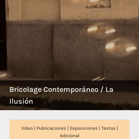
Bricolage Contemporáneo / La
Ilusión
Video
|
Publicaciones
|
Exposiciones
|
Textos
|
Adicional