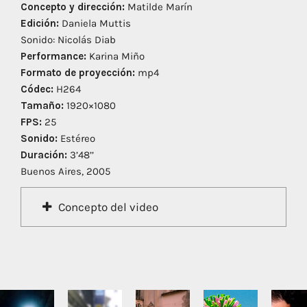
Concepto y dirección:
Matilde Marín
Edición:
Daniela Muttis
Sonido: Nicolás Diab
Performance:
Karina Miño
Formato de proyección:
mp4
Códec:
H264
Tamaño:
1920×1080
FPS:
25
Sonido:
Estéreo
Duración:
3’48’’
Buenos Aires, 2005
Concepto del video