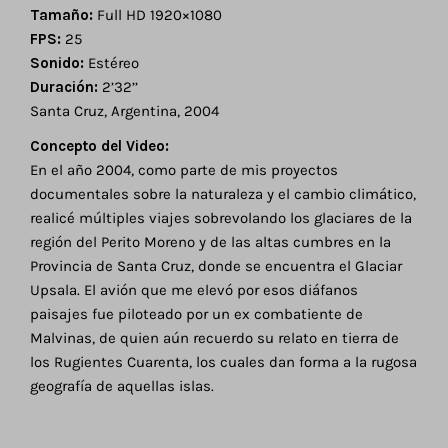
Tamaño:
Full HD 1920×1080
FPS:
25
Sonido:
Estéreo
Duración:
2’32’’
Santa Cruz, Argentina, 2004
Concepto del Video:
En el año 2004, como parte de mis proyectos
documentales sobre la naturaleza y el cambio climático,
realicé múltiples viajes sobrevolando los glaciares de la
región del Perito Moreno y de las altas cumbres en la
Provincia de Santa Cruz, donde se encuentra el Glaciar
Upsala. El avión que me elevó por esos diáfanos
paisajes fue piloteado por un ex combatiente de
Malvinas, de quien aún recuerdo su relato en tierra de
los Rugientes Cuarenta, los cuales dan forma a la rugosa
geografía de aquellas islas.