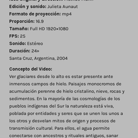
Edición y sonido:
Julieta Aunaut
Formato de proyección:
mp4
Proporción:
16.9
Tamaño:
Full HD 1920×1080
FPS:
25
Sonido:
Estéreo
Duración:
24»
Santa Cruz, Argentina, 2004
Concepto del Video:
Ver glaciares desde lo alto es estar presente ante
inmensos campos de hielo. Paisajes monocromos de
acumulación perenne de hielo cristalino, nieve, rocas y
sedimentos. En la mayoría de las cosmologías de los
pueblos indígenas del Sur la naturaleza está viva,
poblada por entidades y seres que se unen los unos a
los otros y desvelan mitos de origen y procesos de
transmisión cultural. Para ellos, el agua permite
conectarse con ancestros y rituales antiguos, sanar