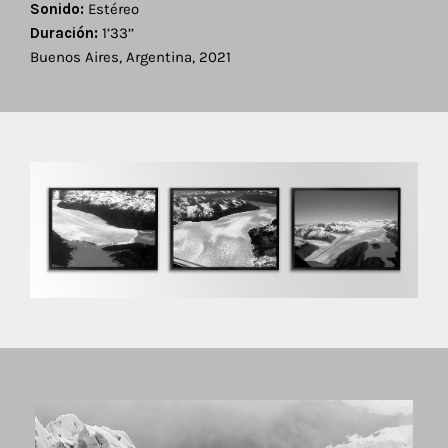
Sonido:
Estéreo
Duración:
1’33’’
Buenos Aires, Argentina, 2021