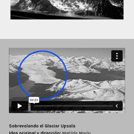
Sobrevolando el Glaciar Upsala
Idea original y dirección:
Matilde Marín