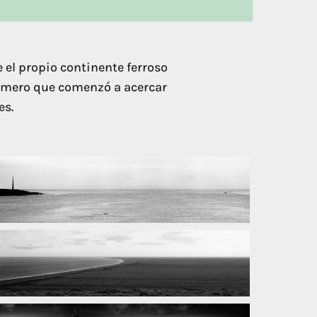
 el propio continente ferroso
ímero que comenzó a acercar
es.