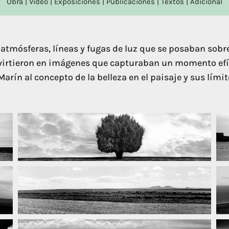
Obra
|
Video
|
Exposiciones
|
Publicaciones
|
Textos
|
Adicional
 atmósferas, líneas y fugas de luz que se posaban sobre
onvirtieron en imágenes que capturaban un momento ef
Marín al concepto de la belleza en el paisaje y sus límit