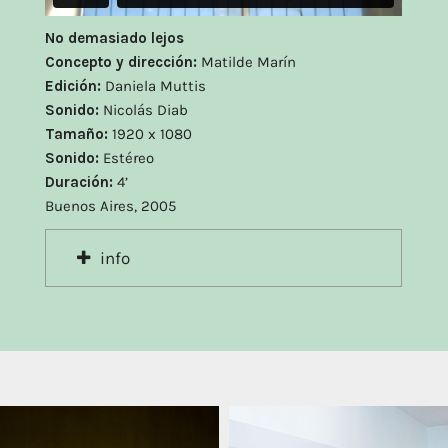
No demasiado lejos
Concepto y dirección:
Matilde Marín
Edición:
Daniela Muttis
Sonido:
Nicolás Diab
Tamaño:
1920 x 1080
Sonido:
Estéreo
Duración:
4’
Buenos Aires, 2005
info