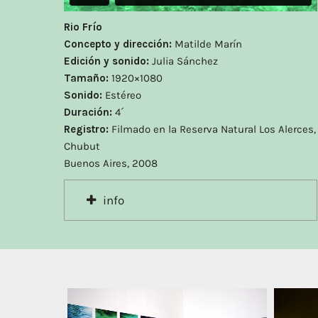
Rio Frío
Concepto y dirección:
Matilde Marín
Edición y sonido:
Julia Sánchez
Tamaño:
1920×1080
Sonido:
Estéreo
Duración:
4´
Registro:
Filmado en la Reserva Natural Los Alerces,
Chubut
Buenos Aires, 2008
info