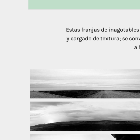
Estas franjas de inagotables
y cargado de textura; se c
a 