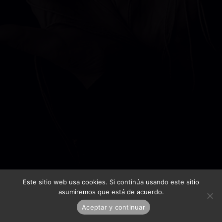
Este sitio web usa cookies. Si continúa usando este sitio
asumiremos que está de acuerdo.
Aceptar y continuar