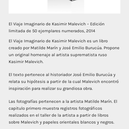
El Viaje Imaginario de Kasimir Malevich – Edición
limitada de 50 ejemplares numerados, 2014
El Viaje Imaginario de Kasimir Malevich es un libro
creado por Matilde Marín y José Emilio Burucúa. Propone
un original homenaje al artista suprematista ruso
Kasimir Malevich.
El texto pertenece al historiador José Emilio Burucúa y
relata su hipótesis a partir de la cual Malevich encontró
inspiración para realizar su grandiosa obra.
Las fotografías pertenecen a la artista Matilde Marín. El
capitulo primero muestra registros fotográficos
realizados en el taller de la artista a partir de libros
sobre Malevich y papeles orientales blancos y negros.