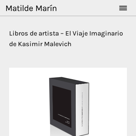
Libros de artista – El Viaje Imaginario
de Kasimir Malevich
us